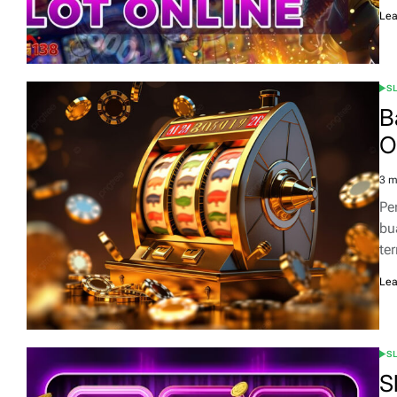
Lea
S
POS
IN
B
O
3 m
Est
rea
Pe
tim
bu
te
Lea
S
POS
IN
S