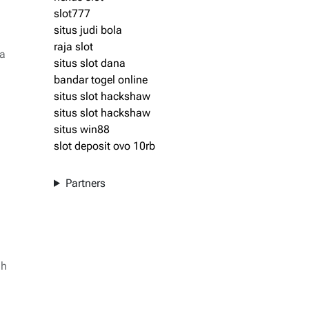
slot777
situs judi bola
raja slot
na
situs slot dana
bandar togel online
situs slot hackshaw
situs slot hackshaw
situs win88
slot deposit ovo 10rb
Partners
ah