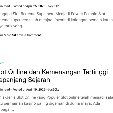
in read
Posted on
April 25, 2025
by
s90ke
imated
d
ngapa Slot Bertema Superhero Menjadi Favorit Pemain Slot
e
rtema superhero telah menjadi favorit di kalangan pemain kare
ya tarik yang…
on
rn More
Leave a Comment
Slot
Online
Bertema
Superhero
Favorit
LOT
TED
lot Online dan Kemenangan Tertinggi
epanjang Sejarah
in read
Posted on
April 19, 2025
by
s90ke
imated
d
nis-Jenis Slot Online yang Populer Slot online telah menjadi sal
e
tu permainan kasino paling digemari di dunia maya. Ada
rbagai…