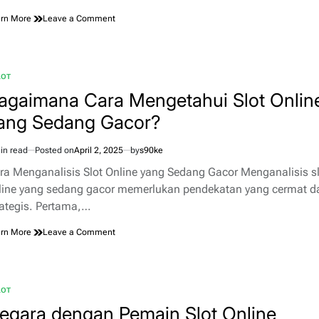
on
rn More
Leave a Comment
Slot
Online
Paling
Ringan
LOT
TED
untuk
agaimana Cara Mengetahui Slot Onlin
HP
Spek
ang Sedang Gacor?
Rendah
in read
Posted on
April 2, 2025
by
s90ke
imated
d
ra Menganalisis Slot Online yang Sedang Gacor Menganalisis sl
e
line yang sedang gacor memerlukan pendekatan yang cermat d
rategis. Pertama,…
on
rn More
Leave a Comment
Bagaimana
Cara
Mengetahui
Slot
LOT
TED
Online
egara dengan Pemain Slot Online
yang