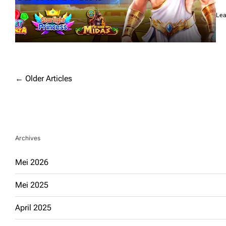
Lea
Navigasi
←
Older Articles
pos
Archives
Mei 2026
Mei 2025
April 2025