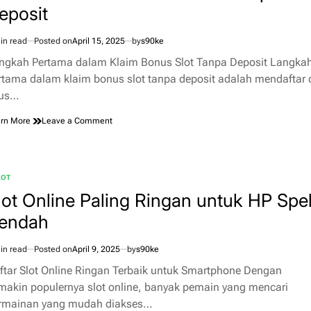
eposit
Gak?
in read
Posted on
April 15, 2025
by
s90ke
imated
d
ngkah Pertama dalam Klaim Bonus Slot Tanpa Deposit Langka
e
rtama dalam klaim bonus slot tanpa deposit adalah mendaftar 
tus…
on
rn More
Leave a Comment
Cara
Klaim
Bonus
Slot
LOT
TED
Online
lot Online Paling Ringan untuk HP Spe
Tanpa
Deposit
endah
in read
Posted on
April 9, 2025
by
s90ke
imated
d
ftar Slot Online Ringan Terbaik untuk Smartphone Dengan
e
makin populernya slot online, banyak pemain yang mencari
rmainan yang mudah diakses…