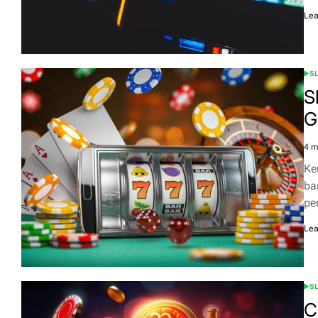
Lea
S
POS
IN
S
G
4 m
Est
rea
Ke
tim
ba
pe
Lea
S
POS
IN
C