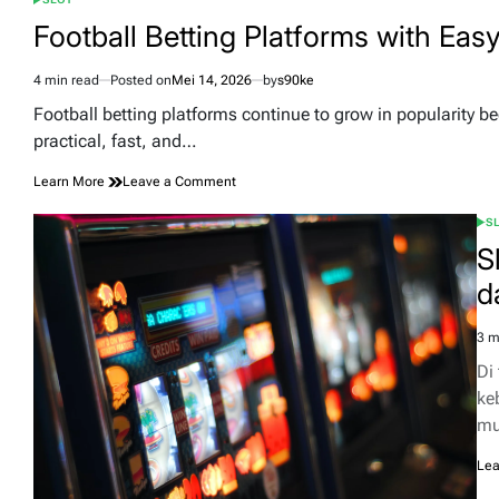
POSTED
Ini
IN
Football Betting Platforms with Eas
dengan
Layanan
Responsif
4 min read
Posted on
Mei 14, 2026
by
s90ke
Estimated
dan
read
Football betting platforms continue to grow in popularity b
Stabil
time
practical, fast, and…
24
Jam
on
Learn More
Leave a Comment
Football
Betting
S
POS
Platforms
IN
S
with
Easy
d
User
Experience
3 m
Est
rea
Di
tim
ke
mu
Lea