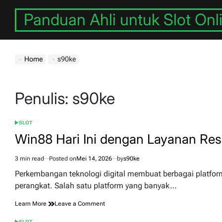
Skip
Panduan Ahli untuk Slot Onl
to
content
Home
s90ke
Penulis:
s90ke
SLOT
POSTED
IN
Win88 Hari Ini dengan Layanan Res
3 min read
Posted on
Mei 14, 2026
by
s90ke
Estimated
read
Perkembangan teknologi digital membuat berbagai platfor
time
perangkat. Salah satu platform yang banyak…
on
Learn More
Leave a Comment
Win88
Hari
SLOT