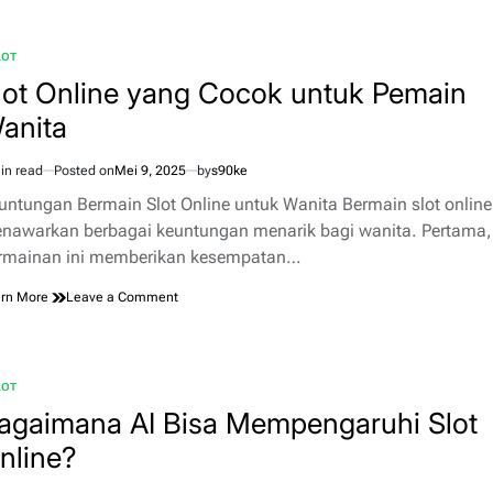
Gacor
Online
dengan
LOT
TED
Sistem
lot Online yang Cocok untuk Pemain
Cepat
dan
anita
Responsif
24
Jam
in read
Posted on
Mei 9, 2025
by
s90ke
imated
d
untungan Bermain Slot Online untuk Wanita Bermain slot online
e
nawarkan berbagai keuntungan menarik bagi wanita. Pertama,
rmainan ini memberikan kesempatan…
on
rn More
Leave a Comment
Slot
Online
yang
Cocok
LOT
TED
untuk
agaimana AI Bisa Mempengaruhi Slot
Pemain
Wanita
nline?