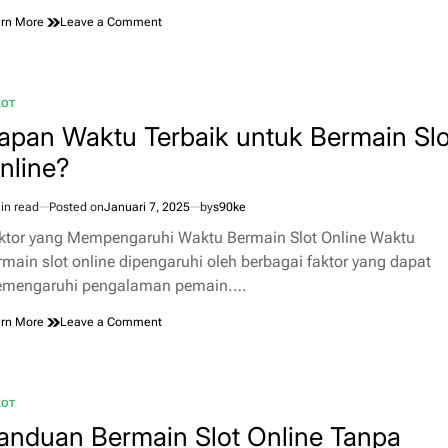
on
rn More
Leave a Comment
Cara
Memilih
Slot
Online
LOT
TED
dengan
apan Waktu Terbaik untuk Bermain Slo
RTP
Tertinggi
nline?
in read
Posted on
Januari 7, 2025
by
s90ke
imated
d
ktor yang Mempengaruhi Waktu Bermain Slot Online Waktu
e
rmain slot online dipengaruhi oleh berbagai faktor yang dapat
mengaruhi pengalaman pemain.…
on
rn More
Leave a Comment
Kapan
Waktu
Terbaik
untuk
LOT
TED
Bermain
anduan Bermain Slot Online Tanpa
Slot
Online?