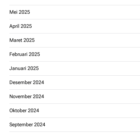
Mei 2025
April 2025
Maret 2025
Februari 2025
Januari 2025
Desember 2024
November 2024
Oktober 2024
September 2024