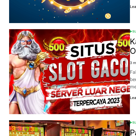
Lea
S
POS
IN
K
O
3 m
Est
rea
Fa
tim
be
me
Lea
S
POS
IN
P