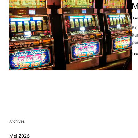
M
3 m
Est
rea
Ke
tim
ka
pe
Lea
Archives
Mei 2026