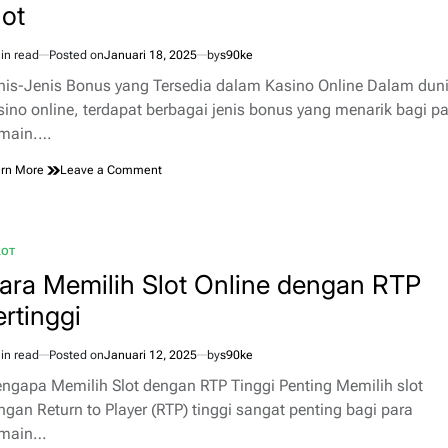
lot
Low
Budget
in read
Posted on
Januari 18, 2025
by
s90ke
imated
d
nis-Jenis Bonus yang Tersedia dalam Kasino Online Dalam dun
e
sino online, terdapat berbagai jenis bonus yang menarik bagi p
main.…
on
rn More
Leave a Comment
Mengupas
Bonus
Kasino
Online
LOT
TED
untuk
ara Memilih Slot Online dengan RTP
Slot
ertinggi
in read
Posted on
Januari 12, 2025
by
s90ke
imated
d
ngapa Memilih Slot dengan RTP Tinggi Penting Memilih slot
e
ngan Return to Player (RTP) tinggi sangat penting bagi para
main…