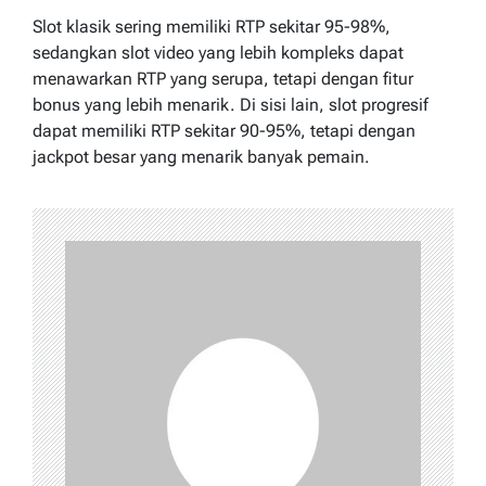
Slot klasik sering memiliki RTP sekitar 95-98%,
sedangkan slot video yang lebih kompleks dapat
menawarkan RTP yang serupa, tetapi dengan fitur
bonus yang lebih menarik. Di sisi lain, slot progresif
dapat memiliki RTP sekitar 90-95%, tetapi dengan
jackpot besar yang menarik banyak pemain.