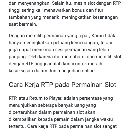
dan menyenangkan. Selain itu, mesin slot dengan RTP
tinggi sering kali menawarkan bonus dan fitur
tambahan yang menarik, meningkatkan kesenangan
saat bermain.
Dengan memilih permainan yang tepat, Kamu tidak
hanya meningkatkan peluang kemenangan, tetapi
juga dapat menikmati sesi permainan yang lebih
panjang. Oleh karena itu, memahami dan memilih slot
dengan RTP tinggi adalah kunci untuk meraih
kesuksesan dalam dunia perjudian online.
Cara Kerja RTP pada Permainan Slot
RTP, atau Return to Player, adalah persentase yang
menunjukkan seberapa banyak uang yang
dipertaruhkan dalam permainan slot akan
dikembalikan kepada pemain dalam jangka waktu
tertentu. Cara kerja RTP pada permainan slot sangat