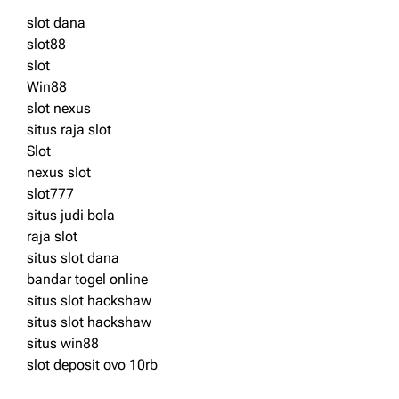
slot dana
slot88
slot
Win88
slot nexus
situs raja slot
Slot
nexus slot
slot777
situs judi bola
raja slot
situs slot dana
bandar togel online
situs slot hackshaw
situs slot hackshaw
situs win88
slot deposit ovo 10rb