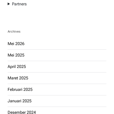
Partners
Archives
Mei 2026
Mei 2025
April 2025
Maret 2025
Februari 2025
Januari 2025
Desember 2024