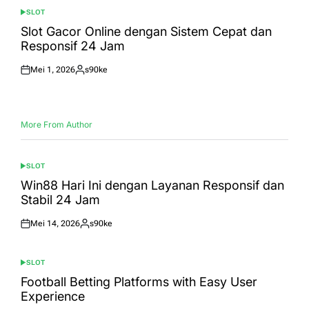
SLOT
POSTED
IN
Slot Gacor Online dengan Sistem Cepat dan
Responsif 24 Jam
Mei 1, 2026
s90ke
Posted
Posted
on
by
More From Author
SLOT
POSTED
IN
Win88 Hari Ini dengan Layanan Responsif dan
Stabil 24 Jam
Mei 14, 2026
s90ke
Posted
Posted
on
by
SLOT
POSTED
IN
Football Betting Platforms with Easy User
Experience