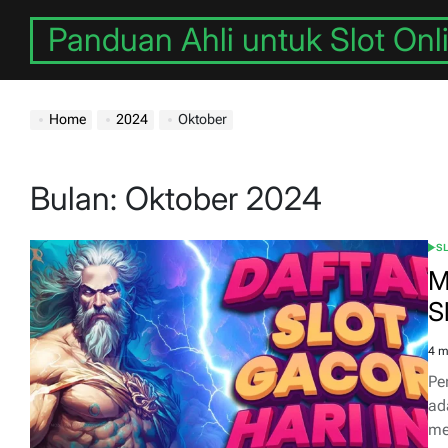
Skip
Panduan Ahli untuk Slot Onl
to
content
Home
2024
Oktober
Bulan:
Oktober 2024
S
POS
IN
M
S
4 m
Est
rea
Pe
tim
ad
me