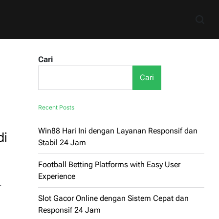
Cari
Cari
Recent Posts
Win88 Hari Ini dengan Layanan Responsif dan
di
Stabil 24 Jam
Football Betting Platforms with Easy User
Experience
r
Slot Gacor Online dengan Sistem Cepat dan
Responsif 24 Jam