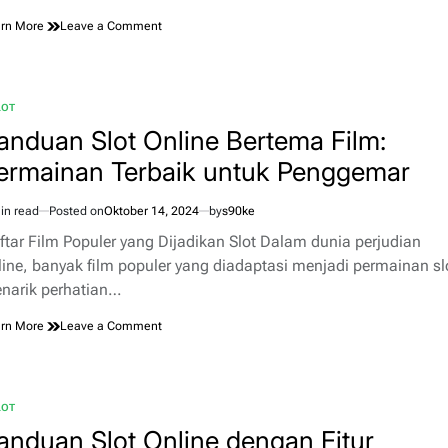
on
rn More
Leave a Comment
Cara
Menghindari
Kesalahan
Taruhan
LOT
TED
di
anduan Slot Online Bertema Film:
Slot
Online
ermainan Terbaik untuk Penggemar
in read
Posted on
Oktober 14, 2024
by
s90ke
imated
d
ftar Film Populer yang Dijadikan Slot Dalam dunia perjudian
e
line, banyak film populer yang diadaptasi menjadi permainan sl
narik perhatian…
on
rn More
Leave a Comment
Panduan
Slot
Online
Bertema
LOT
TED
Film:
anduan Slot Online dengan Fitur
Permainan