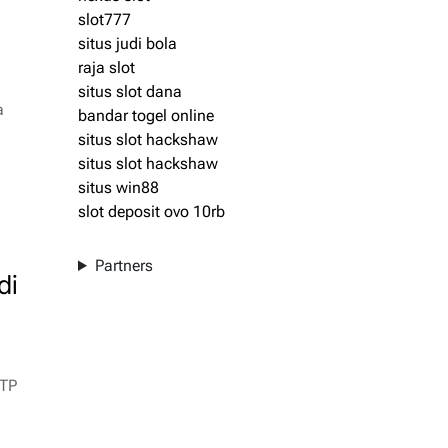
slot777
situs judi bola
raja slot
situs slot dana
a
bandar togel online
situs slot hackshaw
situs slot hackshaw
situs win88
slot deposit ovo 10rb
Partners
di
RTP