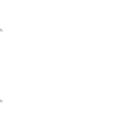
ah
ah