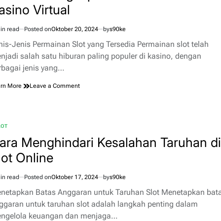
asino Virtual
Roller
in read
Posted on
Oktober 20, 2024
by
s90ke
imated
d
nis-Jenis Permainan Slot yang Tersedia Permainan slot telah
e
njadi salah satu hiburan paling populer di kasino, dengan
rbagai jenis yang…
on
rn More
Leave a Comment
Panduan
Lengkap
Bermain
Slot
LOT
TED
Online
ara Menghindari Kesalahan Taruhan di
di
Kasino
lot Online
Virtual
in read
Posted on
Oktober 17, 2024
by
s90ke
imated
d
netapkan Batas Anggaran untuk Taruhan Slot Menetapkan bat
e
ggaran untuk taruhan slot adalah langkah penting dalam
ngelola keuangan dan menjaga…