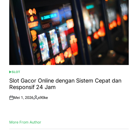
SLOT
POSTED
IN
Slot Gacor Online dengan Sistem Cepat dan
Responsif 24 Jam
Mei 1, 2026
s90ke
Posted
Posted
on
by
More From Author