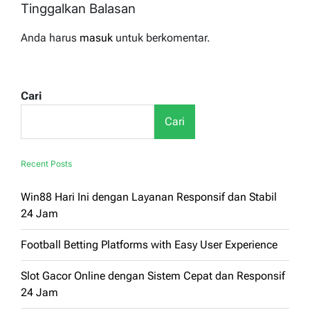
Tinggalkan Balasan
Anda harus
masuk
untuk berkomentar.
Cari
Cari
Recent Posts
Win88 Hari Ini dengan Layanan Responsif dan Stabil
24 Jam
Football Betting Platforms with Easy User Experience
Slot Gacor Online dengan Sistem Cepat dan Responsif
24 Jam