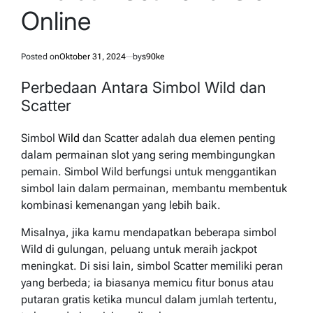
Online
Posted on
Oktober 31, 2024
by
s90ke
Perbedaan Antara Simbol Wild dan
Scatter
Simbol
Wild
dan Scatter adalah dua elemen penting
dalam permainan slot yang sering membingungkan
pemain. Simbol Wild berfungsi untuk menggantikan
simbol lain dalam permainan, membantu membentuk
kombinasi kemenangan yang lebih baik.
Misalnya, jika kamu mendapatkan beberapa simbol
Wild di gulungan, peluang untuk meraih jackpot
meningkat. Di sisi lain, simbol Scatter memiliki peran
yang berbeda; ia biasanya memicu fitur bonus atau
putaran gratis ketika muncul dalam jumlah tertentu,