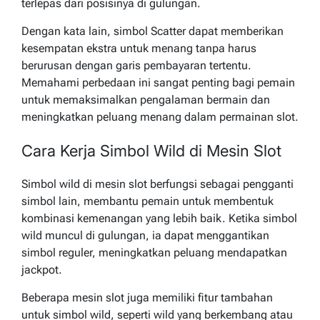
terlepas dari posisinya di gulungan.
Dengan kata lain, simbol Scatter dapat memberikan
kesempatan ekstra untuk menang tanpa harus
berurusan dengan garis pembayaran tertentu.
Memahami perbedaan ini sangat penting bagi pemain
untuk memaksimalkan pengalaman bermain dan
meningkatkan peluang menang dalam permainan slot.
Cara Kerja Simbol Wild di Mesin Slot
Simbol wild di mesin slot berfungsi sebagai pengganti
simbol lain, membantu pemain untuk membentuk
kombinasi kemenangan yang lebih baik. Ketika simbol
wild muncul di gulungan, ia dapat menggantikan
simbol reguler, meningkatkan peluang mendapatkan
jackpot.
Beberapa mesin slot juga memiliki fitur tambahan
untuk simbol wild, seperti wild yang berkembang atau