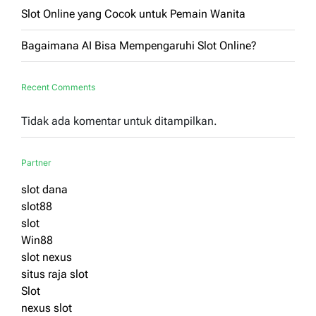
Slot Online yang Cocok untuk Pemain Wanita
Bagaimana AI Bisa Mempengaruhi Slot Online?
Recent Comments
Tidak ada komentar untuk ditampilkan.
Partner
slot dana
slot88
slot
Win88
slot nexus
situs raja slot
Slot
nexus slot