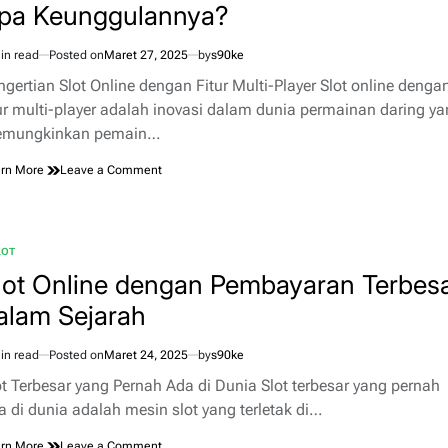
pa Keunggulannya?
in read
Posted on
Maret 27, 2025
by
s90ke
imated
d
ngertian Slot Online dengan Fitur Multi-Player Slot online denga
e
tur multi-player adalah inovasi dalam dunia permainan daring y
mungkinkan pemain…
on
rn More
Leave a Comment
Slot
Online
dengan
Fitur
LOT
TED
Multi-
lot Online dengan Pembayaran Terbes
Player,
Apa
alam Sejarah
Keunggulannya?
in read
Posted on
Maret 24, 2025
by
s90ke
imated
d
ot Terbesar yang Pernah Ada di Dunia Slot terbesar yang pernah
e
a di dunia adalah mesin slot yang terletak di…
on
rn More
Leave a Comment