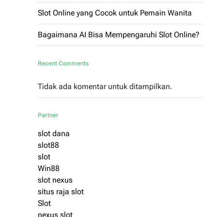
Slot Online yang Cocok untuk Pemain Wanita
Bagaimana AI Bisa Mempengaruhi Slot Online?
Recent Comments
Tidak ada komentar untuk ditampilkan.
Partner
slot dana
slot88
slot
Win88
slot nexus
situs raja slot
Slot
nexus slot