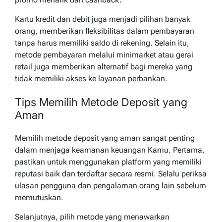
Kartu kredit dan debit juga menjadi pilihan banyak
orang, memberikan fleksibilitas dalam pembayaran
tanpa harus memiliki saldo di rekening. Selain itu,
metode pembayaran melalui minimarket atau gerai
retail juga memberikan alternatif bagi mereka yang
tidak memiliki akses ke layanan perbankan.
Tips Memilih Metode Deposit yang
Aman
Memilih metode deposit yang aman sangat penting
dalam menjaga keamanan keuangan Kamu. Pertama,
pastikan untuk menggunakan platform yang memiliki
reputasi baik dan terdaftar secara resmi. Selalu periksa
ulasan pengguna dan pengalaman orang lain sebelum
memutuskan.
Selanjutnya, pilih metode yang menawarkan