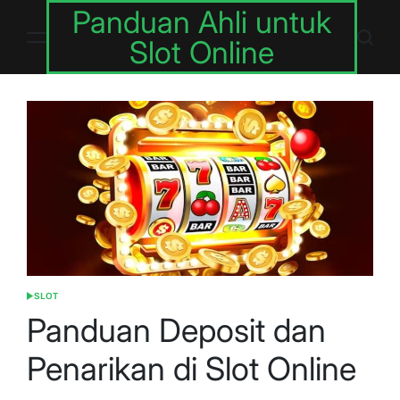
Skip
Panduan Ahli untuk
to
Slot Online
content
SLOT
POSTED
IN
Panduan Deposit dan
Penarikan di Slot Online