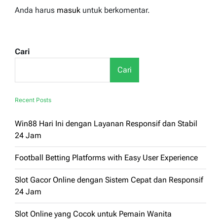
Anda harus
masuk
untuk berkomentar.
Cari
Cari
Recent Posts
Win88 Hari Ini dengan Layanan Responsif dan Stabil
24 Jam
Football Betting Platforms with Easy User Experience
Slot Gacor Online dengan Sistem Cepat dan Responsif
24 Jam
Slot Online yang Cocok untuk Pemain Wanita