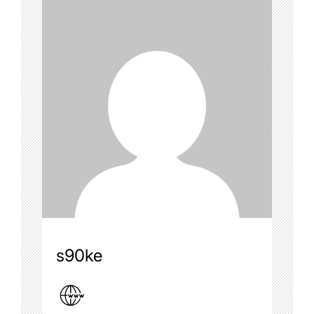
s90ke