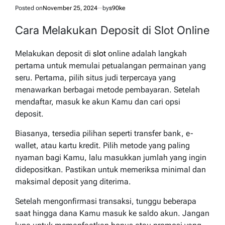
Posted on
November 25, 2024
by
s90ke
Cara Melakukan Deposit di Slot Online
Melakukan deposit di
slot
online adalah langkah
pertama untuk memulai petualangan permainan yang
seru. Pertama, pilih situs judi terpercaya yang
menawarkan berbagai metode pembayaran. Setelah
mendaftar, masuk ke akun Kamu dan cari opsi
deposit.
Biasanya, tersedia pilihan seperti transfer bank, e-
wallet, atau kartu kredit. Pilih metode yang paling
nyaman bagi Kamu, lalu masukkan jumlah yang ingin
didepositkan. Pastikan untuk memeriksa minimal dan
maksimal deposit yang diterima.
Setelah mengonfirmasi transaksi, tunggu beberapa
saat hingga dana Kamu masuk ke saldo akun. Jangan