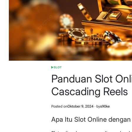
SLOT
POSTED
IN
Panduan Slot Onl
Cascading Reels
Posted on
Oktober 9, 2024
by
s90ke
Apa Itu Slot Online denga