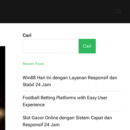
Cari
Cari
Recent Posts
Win88 Hari Ini dengan Layanan Responsif dan
Stabil 24 Jam
Football Betting Platforms with Easy User
Experience
Slot Gacor Online dengan Sistem Cepat dan
Responsif 24 Jam