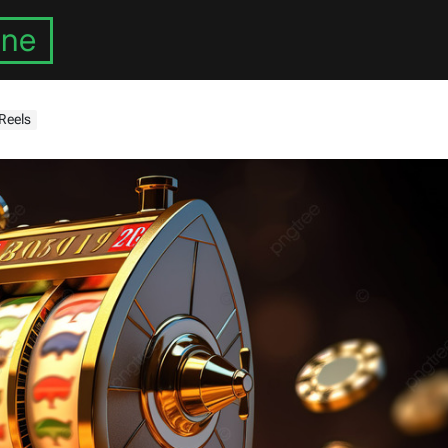
ine
Reels