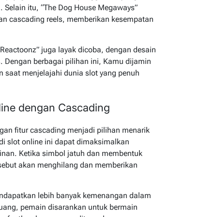
 Selain itu, “The Dog House Megaways”
n cascading reels, memberikan kesempatan
Reactoonz” juga layak dicoba, dengan desain
. Dengan berbagai pilihan ini, Kamu dijamin
 saat menjelajahi dunia slot yang penuh
nline dengan Cascading
gan fitur cascading menjadi pilihan menarik
i slot online ini dapat dimaksimalkan
an. Ketika simbol jatuh dan membentuk
rsebut akan menghilang dan memberikan
endapatkan lebih banyak kemenangan dalam
luang, pemain disarankan untuk bermain