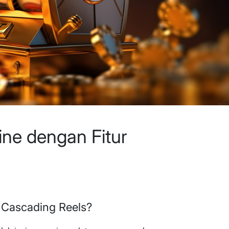
ine dengan Fitur
n Cascading Reels?