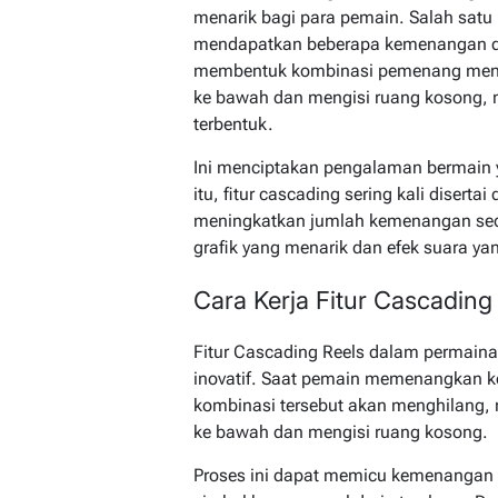
menarik bagi para pemain. Salah sat
mendapatkan beberapa kemenangan da
membentuk kombinasi pemenang mengh
ke bawah dan mengisi ruang kosong,
terbentuk.
Ini menciptakan pengalaman bermain 
itu, fitur cascading sering kali diser
meningkatkan jumlah kemenangan seca
grafik yang menarik dan efek suara 
Cara Kerja Fitur Cascading
Fitur Cascading Reels dalam permaina
inovatif. Saat pemain memenangkan 
kombinasi tersebut akan menghilang,
ke bawah dan mengisi ruang kosong.
Proses ini dapat memicu kemenangan 