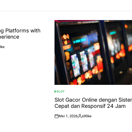
ng Platforms with
perience
0ke
d
SLOT
POSTED
IN
Slot Gacor Online dengan Sist
Cepat dan Responsif 24 Jam
Mei 1, 2026
s90ke
Posted
Posted
on
by