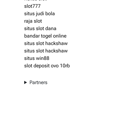
slot777
situs judi bola
raja slot
situs slot dana
bandar togel online
situs slot hackshaw
situs slot hackshaw
situs win88
slot deposit ovo 10rb
Partners