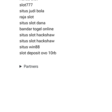
slot777
situs judi bola
raja slot
situs slot dana
bandar togel online
situs slot hackshaw
situs slot hackshaw
situs win88
slot deposit ovo 10rb
Partners