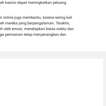
leh kasino dapat meningkatkan peluang
 online juga membantu, karena sering kali
 oleh mereka yang berpengalaman. Terakhir,
aruh oleh emosi; menetapkan batas waktu dan
ga permainan tetap menyenangkan dan