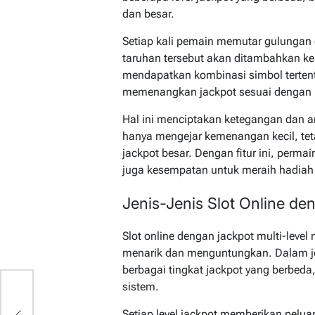
dan besar.
Setiap kali pemain memutar gulungan
taruhan tersebut akan ditambahkan ke 
mendapatkan kombinasi simbol terten
memenangkan jackpot sesuai dengan le
Hal ini menciptakan ketegangan dan an
hanya mengejar kemenangan kecil, te
jackpot besar. Dengan fitur ini, permai
juga kesempatan untuk meraih hadiah 
Jenis-Jenis Slot Online de
Slot online dengan jackpot multi-lev
menarik dan menguntungkan. Dalam je
berbagai tingkat jackpot yang berbed
sistem.
Setiap level jackpot memberikan pelua