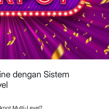
ine dengan Sistem
el
ckpot Multi-Level?