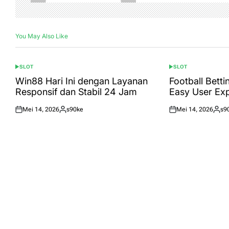
You May Also Like
SLOT
SLOT
POSTED
POSTED
IN
IN
Win88 Hari Ini dengan Layanan
Football Betti
Responsif dan Stabil 24 Jam
Easy User Ex
Mei 14, 2026
s90ke
Mei 14, 2026
s9
Posted
Posted
Posted
Poste
on
by
on
by