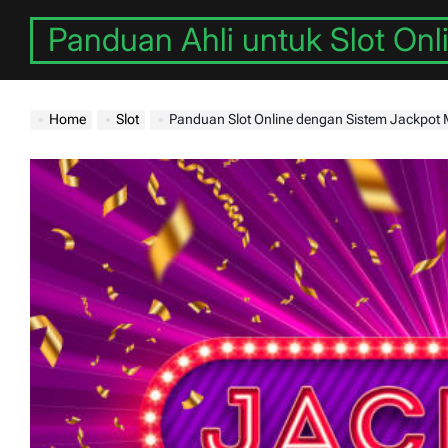
Skip
Panduan Ahli untuk Slot Onl
to
content
Home
Slot
Panduan Slot Online dengan Sistem Jackpot M