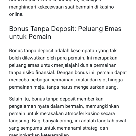
menghindari kekecewaan saat bermain di kasino
online.
Bonus Tanpa Deposit: Peluang Emas
untuk Pemain
Bonus tanpa deposit adalah kesempatan yang tak
boleh dilewatkan oleh para pemain. Ini merupakan
peluang emas untuk menjelajahi dunia permainan
tanpa risiko finansial. Dengan bonus ini, pemain dapat
mencoba berbagai permainan, mulai dari slot hingga
permainan meja, tanpa harus mengeluarkan uang.
Selain itu, bonus tanpa deposit memberikan
pengalaman nyata dalam bermain, memungkinkan
pemain untuk merasakan atmosfer kasino secara
langsung. Bagi banyak orang, ini adalah langkah awal
yang sempurna untuk memahami strategi dan
meningkatkan keterampilan.