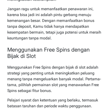
Jangan ragu untuk memanfaatkan penawaran ini,
karena bisa jadi ini adalah pintu gerbang menuju
kemenangan besar. Dengan memanfaatkan bonus
tanpa deposit, Kamu tidak hanya mendapatkan
kesempatan bermain, tetapi juga potensi untuk meraih
keuntungan tanpa modal.
Menggunakan Free Spins dengan
Bijak di Slot
Menggunakan Free Spins dengan bijak di slot adalah
strategi yang penting untuk meningkatkan peluang
menang tanpa mengeluarkan banyak modal. Pertama-
tama, pilihlah permainan slot yang menawarkan Free
Spins sebagai fitur bonus.
Pelajari syarat dan ketentuan yang berlaku, termasuk
batasan taruhan dan periode waktu penggunaan.