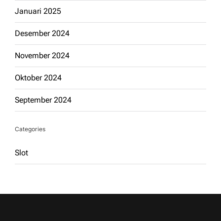
Januari 2025
Desember 2024
November 2024
Oktober 2024
September 2024
Categories
Slot