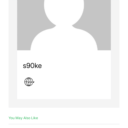
s90ke
You May Also Like