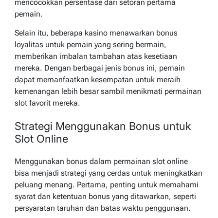
mencocokkan persentase dari setoran pertama
pemain.
Selain itu, beberapa kasino menawarkan bonus
loyalitas untuk pemain yang sering bermain,
memberikan imbalan tambahan atas kesetiaan
mereka. Dengan berbagai jenis bonus ini, pemain
dapat memanfaatkan kesempatan untuk meraih
kemenangan lebih besar sambil menikmati permainan
slot favorit mereka.
Strategi Menggunakan Bonus untuk
Slot Online
Menggunakan bonus dalam permainan slot online
bisa menjadi strategi yang cerdas untuk meningkatkan
peluang menang. Pertama, penting untuk memahami
syarat dan ketentuan bonus yang ditawarkan, seperti
persyaratan taruhan dan batas waktu penggunaan.