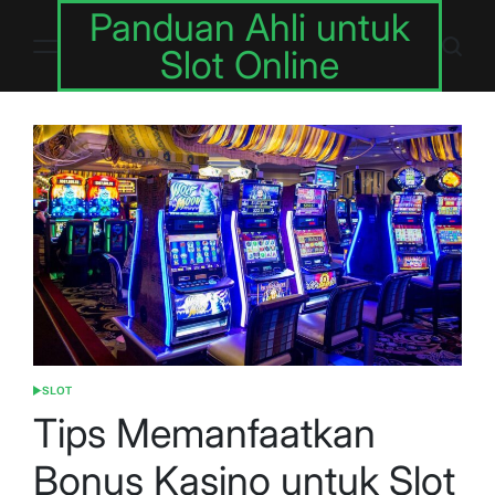
Skip
Panduan Ahli untuk
to
Slot Online
content
SLOT
POSTED
IN
Tips Memanfaatkan
Bonus Kasino untuk Slot