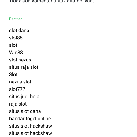
Tidak ada komentar untuk ditampilkan.
Partner
slot dana
slot88
slot
Win88
slot nexus
situs raja slot
Slot
nexus slot
slot777
situs judi bola
raja slot
situs slot dana
bandar togel online
situs slot hackshaw
situs slot hackshaw