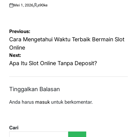
Mei 1, 2026
s90ke
Posted
Posted
on
by
Navigasi
Previous:
pos
Cara Mengetahui Waktu Terbaik Bermain Slot
Online
Next:
Apa Itu Slot Online Tanpa Deposit?
Tinggalkan Balasan
Anda harus
masuk
untuk berkomentar.
Cari