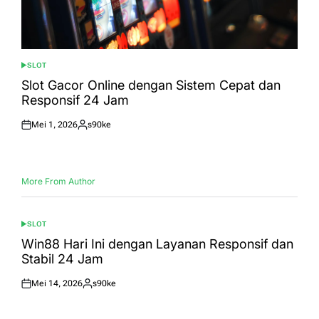
SLOT
POSTED
IN
Slot Gacor Online dengan Sistem Cepat dan
Responsif 24 Jam
Mei 1, 2026
s90ke
Posted
Posted
on
by
More From Author
SLOT
POSTED
IN
Win88 Hari Ini dengan Layanan Responsif dan
Stabil 24 Jam
Mei 14, 2026
s90ke
Posted
Posted
on
by