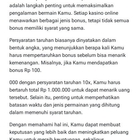
adalah langkah penting untuk memaksimalkan
pengalaman bermain Kamu. Setiap kasino online
menawarkan berbagai jenis bonus, tetapi tidak semua
bonus memiliki syarat yang sama.
Persyaratan taruhan biasanya dinyatakan dalam
bentuk angka, yang menunjukkan berapa kali Kamu
harus mempertaruhkan bonus sebelum bisa menarik
kemenangan. Misalnya, jika Kamu mendapatkan
bonus Rp 100.
000 dengan persyaratan taruhan 10x, Kamu harus
bertaruh total Rp 1.000.000 untuk dapat menarik uang
tersebut. Selain itu, penting untuk memperhatikan
batasan waktu dan jenis permainan yang dihitung
dalam memenuhi syarat taruhan.
Dengan memahami hal ini, Kamu dapat membuat
keputusan yang lebih baik dan meningkatkan peluang
Kamu untuk meraih keuntungan, sekaligus