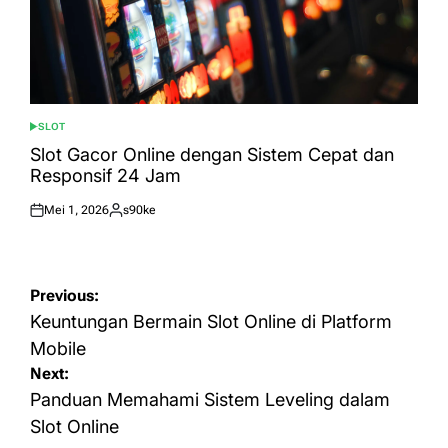
SLOT
POSTED
IN
Slot Gacor Online dengan Sistem Cepat dan
Responsif 24 Jam
Mei 1, 2026
s90ke
Posted
Posted
on
by
Navigasi
Previous:
pos
Keuntungan Bermain Slot Online di Platform
Mobile
Next:
Panduan Memahami Sistem Leveling dalam
Slot Online