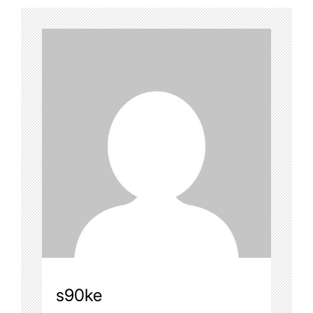
s90ke