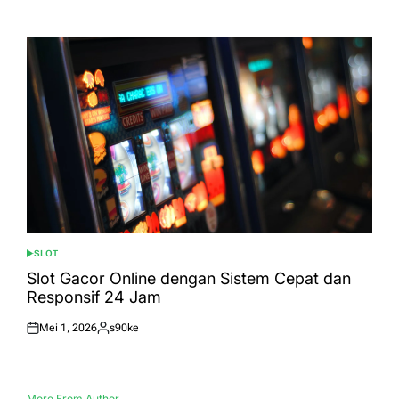
Posted
Posted
on
by
SLOT
POSTED
IN
Slot Gacor Online dengan Sistem Cepat dan
Responsif 24 Jam
Mei 1, 2026
s90ke
Posted
Posted
on
by
More From Author