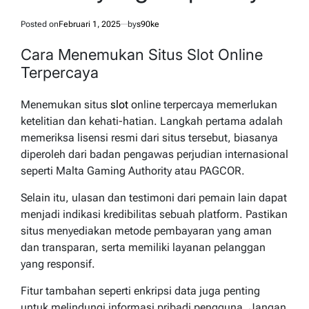
Posted on
Februari 1, 2025
by
s90ke
Cara Menemukan Situs Slot Online
Terpercaya
Menemukan situs
slot
online terpercaya memerlukan
ketelitian dan kehati-hatian. Langkah pertama adalah
memeriksa lisensi resmi dari situs tersebut, biasanya
diperoleh dari badan pengawas perjudian internasional
seperti Malta Gaming Authority atau PAGCOR.
Selain itu, ulasan dan testimoni dari pemain lain dapat
menjadi indikasi kredibilitas sebuah platform. Pastikan
situs menyediakan metode pembayaran yang aman
dan transparan, serta memiliki layanan pelanggan
yang responsif.
Fitur tambahan seperti enkripsi data juga penting
untuk melindungi informasi pribadi pengguna. Jangan