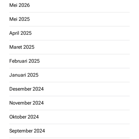
Mei 2026
Mei 2025
April 2025
Maret 2025
Februari 2025
Januari 2025
Desember 2024
November 2024
Oktober 2024
September 2024