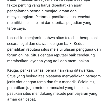
faktor penting yang harus diperhatikan agar
pengalaman bermain menjadi aman dan
menyenangkan. Pertama, pastikan situs tersebut
memiliki lisensi resmi dari otoritas perjudian yang
terpercaya.
Lisensi ini menjamin bahwa situs tersebut beroperasi
secara legal dan diawasi dengan baik. Kedua,
perhatikan reputasi situs melalui ulasan pengguna dan
forum online. Situs dengan reputasi baik cenderung
memberikan layanan yang adil dan memuaskan.
Ketiga, periksa variasi permainan yang ditawarkan.
Situs yang berkualitas biasanya menyediakan beragam
jenis slot dengan tema dan fitur menarik. Selain itu,
perhatikan juga metode transaksi yang tersedia,
pastikan situs mendukung metode pembayaran yang
aman dan cepat.